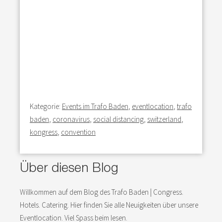
Kategorie:
Events im Trafo Baden
,
eventlocation
,
trafo
baden
,
coronavirus
,
social distancing
,
switzerland
,
kongress
,
convention
Über diesen Blog
Willkommen auf dem Blog des Trafo Baden | Congress.
Hotels. Catering. Hier finden Sie alle Neuigkeiten über unsere
Eventlocation. Viel Spass beim lesen.