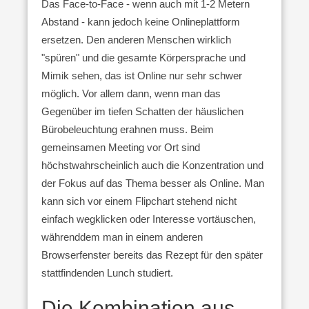
Das Face-to-Face - wenn auch mit 1-2 Metern
Abstand - ka
nn jedoch keine Onlineplattform
ersetzen. Den anderen Menschen wirklich
"spüren" und die gesamte Körpersprache und
Mimik sehen, das ist Online nur sehr schwer
möglich. Vor allem dann, wenn man das
Gegenüber im tiefen Schatten der häuslichen
Bürobeleuchtung erahnen muss. Beim
gemeinsamen Meeting vor Ort sind
höchstwahrscheinlich auch die Konzentration und
der Fokus auf das Thema besser als Online. Man
kann sich vor einem Flipchart stehend nicht
einfach wegklicken oder Interesse vortäuschen,
währenddem man in einem anderen
Browserfenster bereits das Rezept für den später
stattfindenden Lunch studiert.
Die Kombination aus