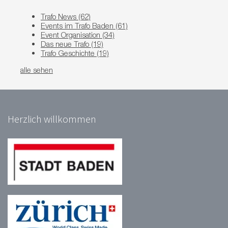
Trafo News
(62)
Events im Trafo Baden
(61)
Event Organisation
(34)
Das neue Trafo
(19)
Trafo Geschichte
(19)
alle sehen
Herzlich willkommen