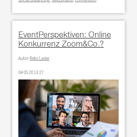
EventPerspektiven: Online
Konkurrenz Zoom&Co.?
Autor
Reto Leder
04.05.20 13:27