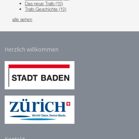
Das neue Trafo
(19)
Trafo Geschichte
(19)
alle sehen
Herzlich willkommen
Kontakt