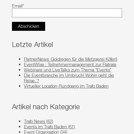
Email
*
Letzte Artikel
PartnerNews: Goldregen für die Metzgerei Köferli
EventWise : Teilnehmermanagement zur Flatrate
Webinare und LiveTalks zum Thema "Events"
Die Eventbranche im Umbruch! Wohin geht die
Reise..?
Virtueller Location-Rundgang im Trafo Baden
Artikel nach Kategorie
Trafo News
(62)
Events im Trafo Baden
(61)
Event Organisation
(34)