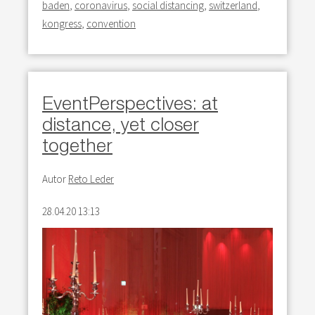
baden
,
coronavirus
,
social distancing
,
switzerland
,
kongress
,
convention
EventPerspectives: at
distance, yet closer
together
Autor
Reto Leder
28.04.20 13:13