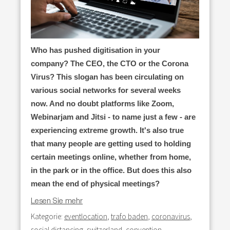
Who has pushed digitisation in your
company? The CEO, the CTO or the Corona
Virus? This slogan has been circulating on
various social networks for several weeks
now. And no doubt platforms like Zoom,
Webinarjam and Jitsi - to name just a few - are
experiencing extreme growth. It's also true
that many people are getting used to holding
certain meetings online, whether from home,
in the park or in the office. But does this also
mean the end of physical meetings?
Lesen Sie mehr
Kategorie:
eventlocation
,
trafo baden
,
coronavirus
,
social distancing
,
switzerland
,
convention