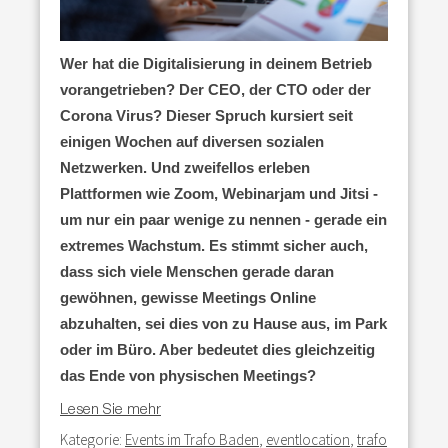
Wer hat die Digitalisierung in deinem Betrieb
vorangetrieben? Der CEO, der CTO oder der
Corona Virus? Dieser Spruch kursiert seit
einigen Wochen auf diversen sozialen
Netzwerken. Und zweifellos erleben
Plattformen wie Zoom, Webinarjam und Jitsi -
um nur ein paar wenige zu nennen - gerade ein
extremes Wachstum. Es stimmt sicher auch,
dass sich viele Menschen gerade daran
gewöhnen, gewisse Meetings Online
abzuhalten, sei dies von zu Hause aus, im Park
oder im Büro. Aber bedeutet dies gleichzeitig
das Ende von physischen Meetings?
Lesen Sie mehr
Kategorie:
Events im Trafo Baden
,
eventlocation
,
trafo