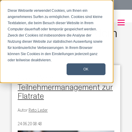
Tel:
+41 56 204 08 88
Diese Webseite verwendet Cookies, um Ihnen ein
angenehmeres Surfen zu ermöglichen. Cookies sind kleine
Textdateien, die beim Besuch dieser Website in Ihrem
Willkommen auf dem
Computer dauerhaft oder temporär gespeichert werden.
Zweck der Cookies ist insbesondere die Analyse der
Trafo Blog
Nutzung dieser Website zur statistischen Auswertung sowie
für kontinuierliche Verbesserungen. In Ihrem Browser
können Sie Cookies in den Einstellungen jederzeit ganz
oder teilweise deaktivieren.
OK
EventWise :
Teilnehmermanagement zur
Flatrate
Autor
Reto Leder
24.06.20 08:48