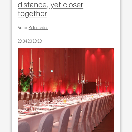
distance, yet closer
together
Autor
Reto Leder
28.04.20 13:13