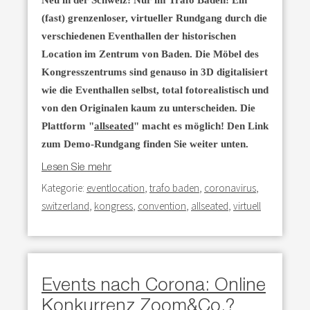
(fast) grenzenloser, virtueller Rundgang durch die
verschiedenen Eventhallen der historischen
Location im Zentrum von Baden. Die Möbel des
Kongresszentrums sind genauso in 3D digitalisiert
wie die Eventhallen selbst, total fotorealistisch und
von den Originalen kaum zu unterscheiden. Die
Plattform "
allseated
" macht es möglich! Den Link
zum Demo-Rundgang finden Sie weiter unten.
Lesen Sie mehr
Kategorie:
eventlocation
,
trafo baden
,
coronavirus
,
switzerland
,
kongress
,
convention
,
allseated
,
virtuell
Events nach Corona: Online
Konkurrenz Zoom&Co.?