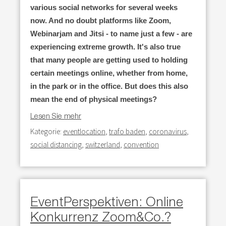
various social networks for several weeks
now. And no doubt platforms like Zoom,
Webinarjam and Jitsi - to name just a few - are
experiencing extreme growth. It's also true
that many people are getting used to holding
certain meetings online, whether from home,
in the park or in the office. But does this also
mean the end of physical meetings?
Lesen Sie mehr
Kategorie:
eventlocation
,
trafo baden
,
coronavirus
,
social distancing
,
switzerland
,
convention
EventPerspektiven: Online
Konkurrenz Zoom&Co.?