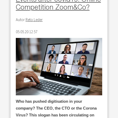
Competition Zoom&Co?
Autor
Reto Leder
05.05.20 12:57
Who has pushed digitisation in your
company? The CEO, the CTO or the Corona
Virus? This slogan has been circulating on