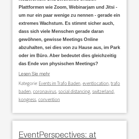
Plattformen wie Zoom, Webinarjam und Jitsi -
um nur ein paar wenige zu nennen - gerade ein
extremes Wachstum. Es stimmt sicher auch,
dass sich viele Menschen gerade daran
gewöhnen, gewisse Meetings Online
abzuhalten, sei dies von zu Hause aus, im Park
oder im Büro. Aber bedeutet dies gleichzeitig
das Ende von physischen Meetings?
Lesen Sie mehr
Kategorie:
Events im Trafo Baden
,
eventlocation
,
trafo
baden
,
coronavirus
,
social distancing
,
switzerland
,
kongress
,
convention
EventPerspectives: at