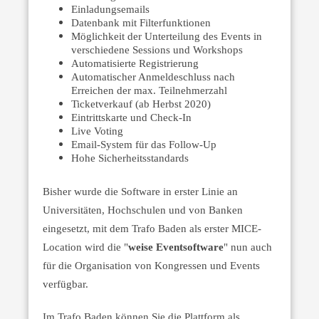
Einladungsemails
Datenbank mit Filterfunktionen
Möglichkeit der Unterteilung des Events in
verschiedene Sessions und Workshops
Automatisierte Registrierung
Automatischer Anmeldeschluss nach
Erreichen der max. Teilnehmerzahl
Ticketverkauf (ab Herbst 2020)
Eintrittskarte und Check-In
Live Voting
Email-System für das Follow-Up
Hohe Sicherheitsstandards
Bisher wurde die Software in erster Linie an
Universitäten, Hochschulen und von Banken
eingesetzt, mit dem Trafo Baden als erster MICE-
Location wird die "
weise Eventsoftware
" nun auch
für die Organisation von Kongressen und Events
verfügbar.
Im Trafo Baden können Sie die Plattform als