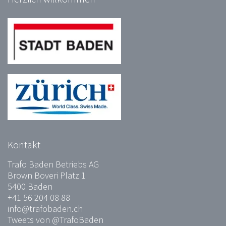
Kontakt
Trafo Baden Betriebs AG
Brown Boveri Platz 1
5400 Baden
+41 56 204 08 88
info@trafobaden.ch
Tweets von @TrafoBaden