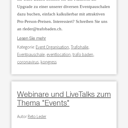
Upgrade zu einer unserer diversen Eventpauschalen
dazu buchen, einfach kalkulierbar mit attraktiven
Pro-Person-Preisen. Interessiert? Schreiben Sie uns
an rleder@trafobaden.ch.
Lesen Sie mehr
Kategorie:
Event Organisation
,
Trafohalle
,
Eventpauschale
,
eventlocation
,
trafo baden
,
coronavirus
,
kongress
Webinare und LiveTalks zum
Thema "Events"
Autor
Reto Leder