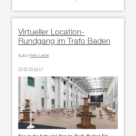
Virtueller Location-
Rundgang im Trafo Baden
Autor
Reto Leder
22.05.20 16:17
Neu in der Schweiz! Nur im Trafo Baden! Ein