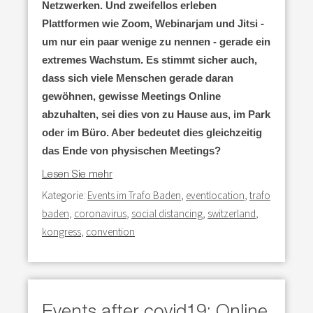
Netzwerken. Und zweifellos erleben
Plattformen wie Zoom, Webinarjam und Jitsi -
um nur ein paar wenige zu nennen - gerade ein
extremes Wachstum. Es stimmt sicher auch,
dass sich viele Menschen gerade daran
gewöhnen, gewisse Meetings Online
abzuhalten, sei dies von zu Hause aus, im Park
oder im Büro. Aber bedeutet dies gleichzeitig
das Ende von physischen Meetings?
Lesen Sie mehr
Kategorie:
Events im Trafo Baden
,
eventlocation
,
trafo
baden
,
coronavirus
,
social distancing
,
switzerland
,
kongress
,
convention
Events after covid19: Online