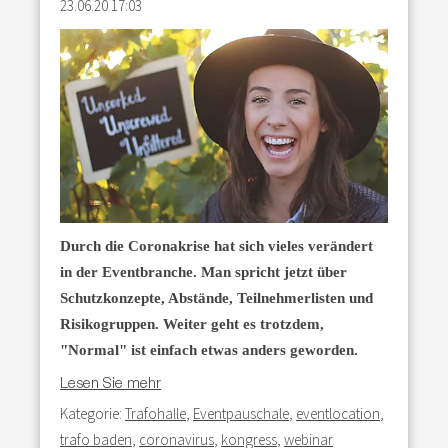
23.06.20 17:03
Durch die Coronakrise hat sich vieles verändert
in der Eventbranche. Man spricht jetzt über
Schutzkonzepte, Abstände, Teilnehmerlisten und
Risikogruppen. Weiter geht es trotzdem,
"Normal" ist einfach etwas anders geworden.
Lesen Sie mehr
Kategorie:
Trafohalle
,
Eventpauschale
,
eventlocation
,
trafo baden
,
coronavirus
,
kongress
,
webinar