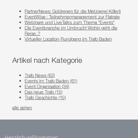
PartnerNews: Goldregen für die Metzgerei Köferli
EventWise : Teilnehmermanagement zur Flatrate
Webinare und LiveTalks zum Thema "Events"
Die Eventbranche im Umbruch! Wohin geht die
Reise..?
Virtueller Location-Rundgang im Trafo Baden
Artikel nach Kategorie
Trafo News
(62)
Events im Trafo Baden
(61)
Event Organisation
(34)
Das neue Trafo
(19)
Trafo Geschichte
(19)
alle sehen
Herzlich willkommen