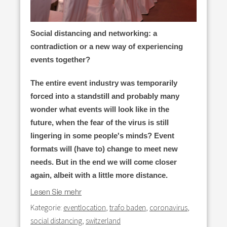
Social distancing and networking:
a
contradiction or a new way
of experiencing
events together?
The entire event industry was temporarily
forced into a s
tandstill and probably many
wonder what events will look like in the
future,
when the fear of the virus is still
lingering in some people's minds?
Event
formats will (have to) change to meet new
needs.
But in the end we will come closer
again, albeit with a little more distance.
Lesen Sie mehr
Kategorie:
eventlocation
,
trafo baden
,
coronavirus
,
social distancing
,
switzerland