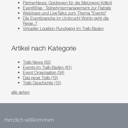
PartnerNews: Goldregen für die Metzgerei Köferli
EventWise : Teilnehmermanagement zur Flatrate
Webinare und LiveTalks zum Thema "Events"
Die Eventbranche im Umbruch! Wohin geht die
Reise..?
Virtueller Location-Rundgang im Trafo Baden
Artikel nach Kategorie
Trafo News
(62)
Events im Trafo Baden
(61)
Event Organisation
(34)
Das neue Trafo
(19)
Trafo Geschichte
(19)
alle sehen
Herzlich willkommen