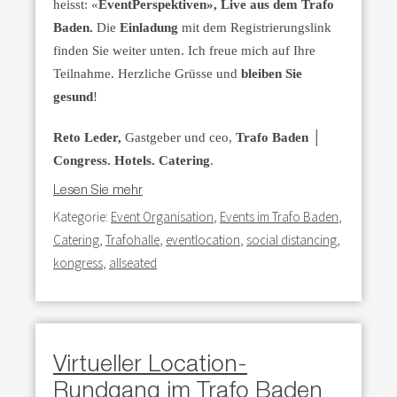
heisst: «
EventPerspektiven», Live aus dem Trafo
Baden.
Die
Einladung
mit dem Registrierungslink
finden Sie weiter unten. Ich freue mich auf Ihre
Teilnahme. Herzliche Grüsse und
bleiben Sie
gesund
!
Reto Leder,
Gastgeber und ceo,
Trafo Baden │
Congress. Hotels. Catering
.
Lesen Sie mehr
Kategorie:
Event Organisation
,
Events im Trafo Baden
,
Catering
,
Trafohalle
,
eventlocation
,
social distancing
,
kongress
,
allseated
Virtueller Location-
Rundgang im Trafo Baden