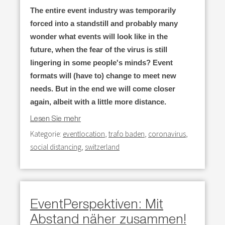
The entire event industry was temporarily
forced into a s
tandstill and probably many
wonder what events will look like in the
future,
when the fear of the virus is still
lingering in some people's minds?
Event
formats will (have to) change to meet new
needs.
But in the end we will come closer
again, albeit with a little more distance.
Lesen Sie mehr
Kategorie:
eventlocation
,
trafo baden
,
coronavirus
,
social distancing
,
switzerland
EventPerspektiven: Mit
Abstand näher zusammen!