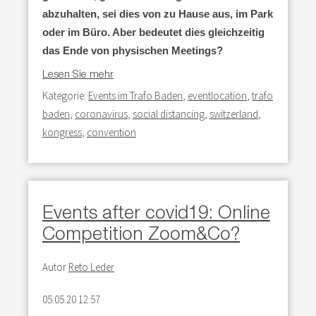
abzuhalten, sei dies von zu Hause aus, im Park
oder im Büro. Aber bedeutet dies gleichzeitig
das Ende von physischen Meetings?
Lesen Sie mehr
Kategorie:
Events im Trafo Baden
,
eventlocation
,
trafo
baden
,
coronavirus
,
social distancing
,
switzerland
,
kongress
,
convention
Events after covid19: Online
Competition Zoom&Co?
Autor
Reto Leder
05.05.20 12:57