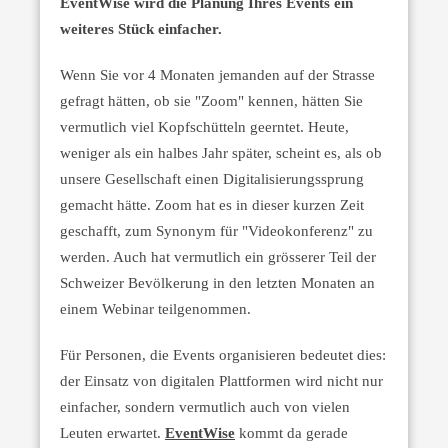
EventWise wird die Planung Ihres Events ein
weiteres Stück einfacher.
Wenn Sie vor 4 Monaten jemanden auf der Strasse
gefragt hätten, ob sie "Zoom" kennen, hätten Sie
vermutlich viel Kopfschütteln geerntet. Heute,
weniger als ein halbes Jahr später, scheint es, als ob
unsere Gesellschaft einen Digitalisierungssprung
gemacht hätte. Zoom hat es in dieser kurzen Zeit
geschafft, zum Synonym für "Videokonferenz" zu
werden. Auch hat vermutlich ein grösserer Teil der
Schweizer Bevölkerung in den letzten Monaten an
einem Webinar teilgenommen.
Für Personen, die Events organisieren bedeutet dies:
der Einsatz von digitalen Plattformen wird nicht nur
einfacher, sondern vermutlich auch von vielen
Leuten erwartet.
EventWise
kommt da gerade