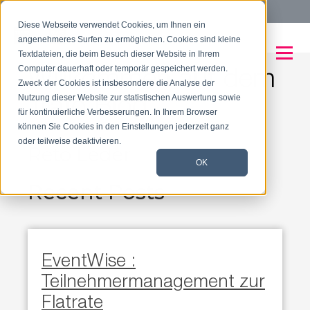
Tel:
+41 56 204 08 88
Diese Webseite verwendet Cookies, um Ihnen ein
angenehmeres Surfen zu ermöglichen. Cookies sind kleine
Textdateien, die beim Besuch dieser Website in Ihrem
Willkommen auf dem
Computer dauerhaft oder temporär gespeichert werden.
Zweck der Cookies ist insbesondere die Analyse der
Trafo Blog
Nutzung dieser Website zur statistischen Auswertung sowie
für kontinuierliche Verbesserungen. In Ihrem Browser
können Sie Cookies in den Einstellungen jederzeit ganz
oder teilweise deaktivieren.
Reto Leder
OK
Recent Posts
EventWise :
Teilnehmermanagement zur
Flatrate