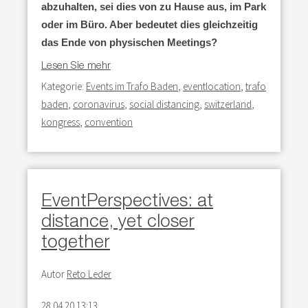
abzuhalten, sei dies von zu Hause aus, im Park
oder im Büro. Aber bedeutet dies gleichzeitig
das Ende von physischen Meetings?
Lesen Sie mehr
Kategorie:
Events im Trafo Baden
,
eventlocation
,
trafo
baden
,
coronavirus
,
social distancing
,
switzerland
,
kongress
,
convention
EventPerspectives: at
distance, yet closer
together
Autor
Reto Leder
28.04.20 13:13