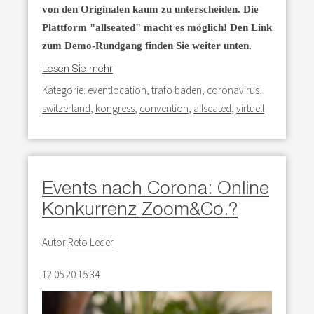
von den Originalen kaum zu unterscheiden. Die
Plattform "
allseated
" macht es möglich! Den Link
zum Demo-Rundgang finden Sie weiter unten.
Lesen Sie mehr
Kategorie:
eventlocation
,
trafo baden
,
coronavirus
,
switzerland
,
kongress
,
convention
,
allseated
,
virtuell
Events nach Corona: Online
Konkurrenz Zoom&Co.?
Autor
Reto Leder
12.05.20 15:34