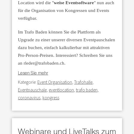
Location wird die "
weise Eventsoftware
" nun auch
für die Organisation von Kongressen und Events
verfügbar.
Im Trafo Baden können Sie die Plattform als
Upgrade zu einer unserer diversen Eventpauschalen
dazu buchen, einfach kalkulierbar mit attraktiven
Pro-Person-Preisen. Interessiert? Schreiben Sie uns
an rleder@trafobaden.ch.
Lesen Sie mehr
Kategorie:
Event Organisation
,
Trafohalle
,
Eventpauschale
,
eventlocation
,
trafo baden
,
coronavirus
,
kongress
Webinare und LiveTalks zum