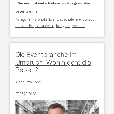
"Normal" ist einfach etwas anders geworden.
Lesen Sie mehr
Kategorie:
Trafohalle
,
Eventpauschale
,
eventlocation
,
trafo baden
,
coronavirus
,
kongress
,
webinar
Die Eventbranche im
Umbruch! Wohin geht die
Reise..?
Autor
Reto Leder
27.05.20 20:38