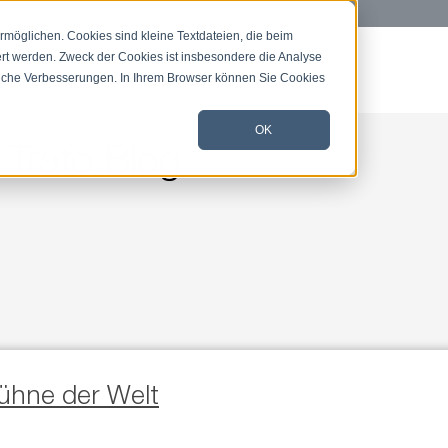
öglichen. Cookies sind kleine Textdateien, die beim
rt werden. Zweck der Cookies ist insbesondere die Analyse
log
rliche Verbesserungen. In Ihrem Browser können Sie Cookies
OK
Trafo Blog
ühne der Welt