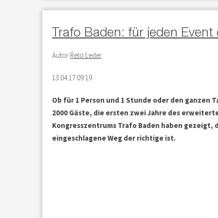
Trafo Baden: für jeden Event
Autor
Reto Leder
13.04.17 09:19
Ob für 1 Person und 1 Stunde oder den ganzen T
2000 Gäste, die ersten zwei Jahre des erweitert
Kongresszentrums Trafo Baden haben gezeigt, d
eingeschlagene Weg der richtige ist.