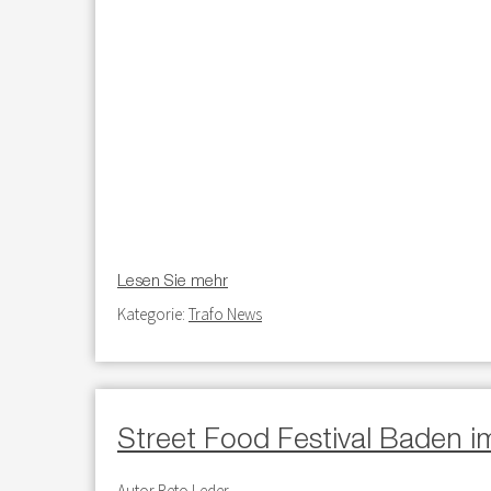
Lesen Sie mehr
Kategorie:
Trafo News
Street Food Festival Baden i
Autor
Reto Leder