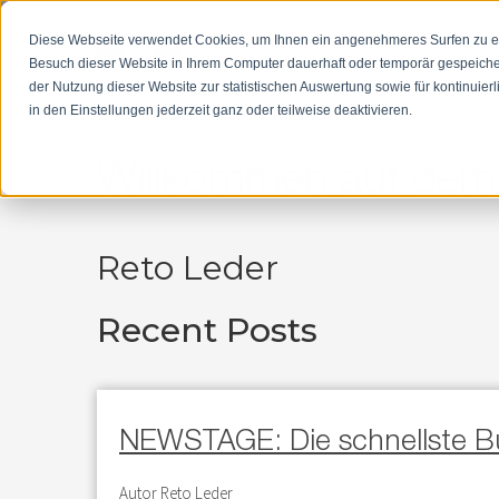
Tel:
+41 56 204 08 88
Diese Webseite verwendet Cookies, um Ihnen ein angenehmeres Surfen zu erm
Besuch dieser Website in Ihrem Computer dauerhaft oder temporär gespeiche
Home
B
der Nutzung dieser Website zur statistischen Auswertung sowie für kontinuie
in den Einstellungen jederzeit ganz oder teilweise deaktivieren.
Willkommen auf dem 
Reto Leder
Recent Posts
NEWSTAGE: Die schnellste B
Autor
Reto Leder