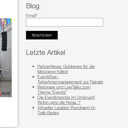
Blog.
Email
*
Letzte Artikel
PartnerNews: Goldregen für die
Metzgerei Köferli
EventWise :
Teilnehmermanagement zur Flatrate
Webinare und LiveTalks zum
Thema "Events"
Die Eventbranche im Umbruch!
Wohin geht die Reise..?
Virtueller Location-Rundgang im
Trafo Baden