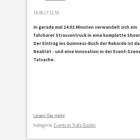
16.06.17 11:55
In gerade mal 24:02 Minuten verwandelt sich ein
fahrbarer Strassentruck in eine komplette Sho
Der Eintrag ins Guinness-Buch der Rekorde ist da
Realität - und eine Innovation in der Event-Szen
Tatsache.
Lesen Sie mehr
Kategorie:
Events im Trafo Baden