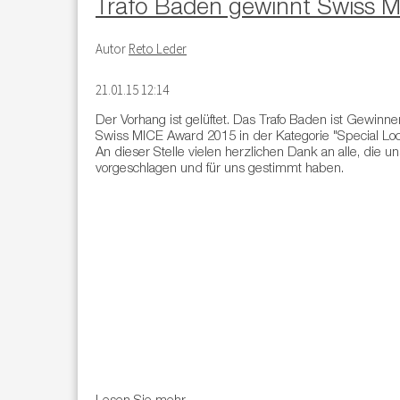
Trafo Baden gewinnt Swiss 
Autor
Reto Leder
21.01.15 12:14
Der Vorhang ist gelüftet. Das Trafo Baden ist Gewinne
Swiss MICE Award 2015 in der Kategorie "Special Loc
An dieser Stelle vielen herzlichen Dank an alle, die un
vorgeschlagen und für uns gestimmt haben.
Lesen Sie mehr