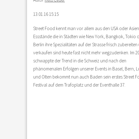
13.01.16 15:15
Street Food kennt man vor allem aus den USA oder Asien
Essstände die in Städten wie New York, Bangkok, Tokio 
Berlin ihre Spezialitäten auf der Strasse frisch zubereiten
verkaufen sind heute fast nicht mehr wegzudenken. Im 2
schwappte der Trend in die Schweiz und nach den
phänomenalen Erfolgen unserer Events in Basel, Bern, 
und Olten bekommt nun auch Baden sein erstes Street 
Festival auf dem Trafoplatz und der Eventhalle 37.